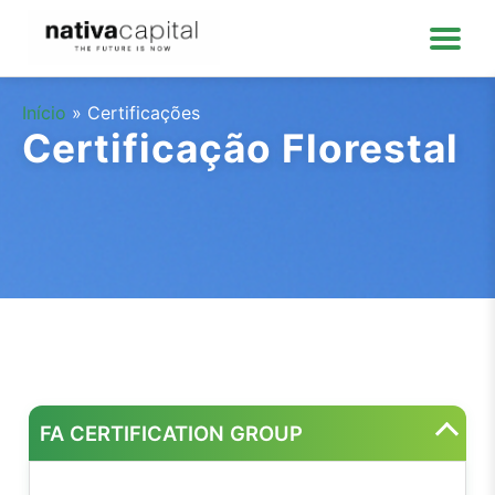
Início
»
Certificações
Certificação Florestal
FA CERTIFICATION GROUP